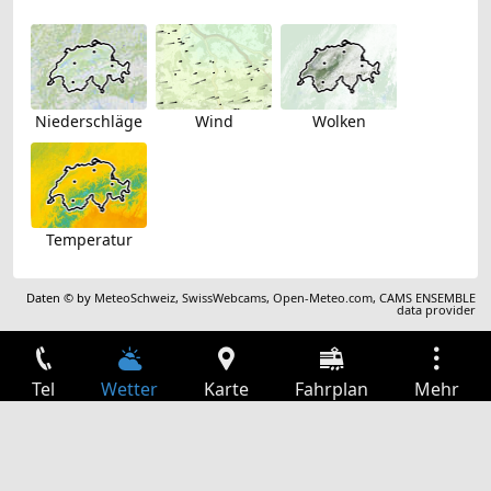
Niederschläge
Wind
Wolken
Temperatur
Daten © by
MeteoSchweiz
,
SwissWebcams
,
Open-Meteo.com
,
CAMS ENSEMBLE
data provider
Tel
Wetter
Karte
Fahrplan
Mehr
Anmelden