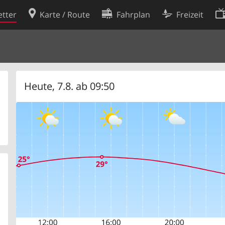
tter
Karte / Route
Fahrplan
Freizeit
Cookie-Richtlinie
ingungen
Cookie-Einstellungen
rklärung
Entwickler
Heute, 7.8. ab 09:50