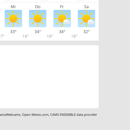
Mi
Do
Fr
Sa
33°
34°
34°
32°
7°
18°
18°
18°
wissWebcams
,
Open-Meteo.com
,
CAMS ENSEMBLE data provider