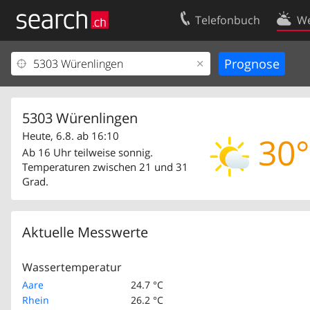
Telefonbuch
We
Ihr Eintrag
Kontakt
Kundencenter Geschäftskunden
Nutzungsbed
Impressum
Datenschutze
5303 Würenlingen
Heute, 6.8. ab 16:10
30°
Ab 16 Uhr teilweise sonnig.
Temperaturen zwischen 21 und 31
Grad.
Aktuelle Messwerte
Wassertemperatur
Aare
24.7 °C
Rhein
26.2 °C