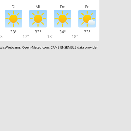
Di
Mi
Do
Fr
33°
33°
34°
33°
8°
17°
18°
18°
wissWebcams
,
Open-Meteo.com
,
CAMS ENSEMBLE data provider