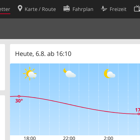
tter
Karte / Route
Fahrplan
Freizeit
Cookie-Richtlinie
ingungen
Cookie-Einstellungen
rklärung
Entwickler
Heute, 6.8. ab 16:10