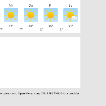
Mi
Do
Fr
Sa
33°
34°
34°
33°
7°
17°
18°
18°
wissWebcams
,
Open-Meteo.com
,
CAMS ENSEMBLE data provider