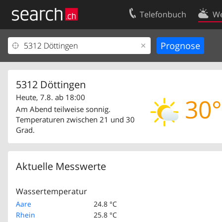
Telefonbuch
We
Ihr Eintrag
Kontakt
Kundencenter Geschäftskunden
Nutzungsbed
Impressum
Datenschutze
5312 Döttingen
Heute, 7.8. ab 18:00
30°
Am Abend teilweise sonnig.
Temperaturen zwischen 21 und 30
Grad.
Aktuelle Messwerte
Wassertemperatur
Aare
24.8 °C
Rhein
25.8 °C