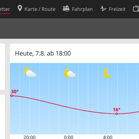
tter
Karte / Route
Fahrplan
Freizeit
Cookie-Richtlinie
ingungen
Cookie-Einstellungen
rklärung
Entwickler
Heute, 7.8. ab 18:00