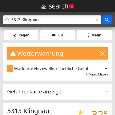
Regen
CH
Mehr
Wetterwarnung
Markante Hitzewelle: erhebliche Gefahr
©
MeteoSchweiz
Gefahrenkarte anzeigen
5313 Klingnau
32°