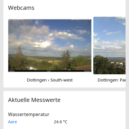
Webcams
Dottingen › South-west
Dottingen: Pan
Aktuelle Messwerte
Wassertemperatur
Aare
24.6 °C