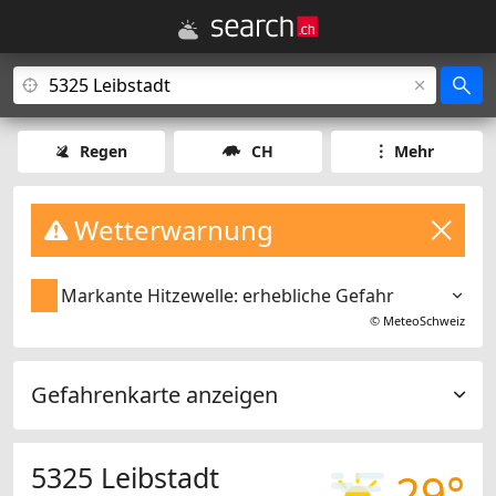
Regen
CH
Mehr
Wetterwarnung
Markante Hitzewelle: erhebliche Gefahr
©
MeteoSchweiz
Gefahrenkarte anzeigen
5325 Leibstadt
29°