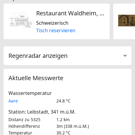
Restaurant Waldheim, Hettenschwil
Schweizerisch
Tisch reservieren
Regenradar anzeigen
Aktuelle Messwerte
Wassertemperatur
Aare
24.8 °C
Station: Leibstadt, 341 m.ü.M.
Distanz zu 5325
1.2 km
Höhendifferenz
3m (338 m.ü.M.)
Temperatur
30.2 °C