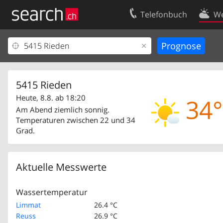
Telefonbuch
We
Ihr Eintrag
Kontakt
Kundencenter Geschäftskunden
Nutzungsbed
Impressum
Datenschutze
5415 Rieden
Heute, 8.8. ab 18:20
34°
Am Abend ziemlich sonnig.
Temperaturen zwischen 22 und 34
Grad.
Aktuelle Messwerte
Wassertemperatur
Limmat
26.4 °C
Reuss
26.9 °C