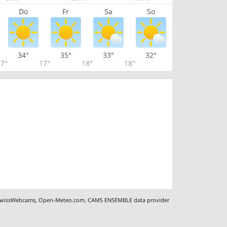
Do
Fr
Sa
So
34°
35°
33°
32°
7°
17°
18°
18°
wissWebcams
,
Open-Meteo.com
,
CAMS ENSEMBLE data provider