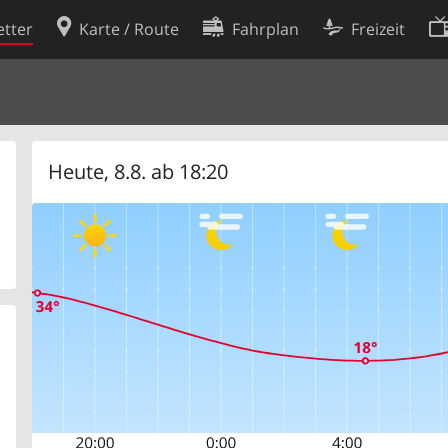
tter
Karte / Route
Fahrplan
Freizeit
Cookie-Richtlinie
ingungen
Cookie-Einstellungen
rklärung
Entwickler
Heute, 8.8. ab 18:20