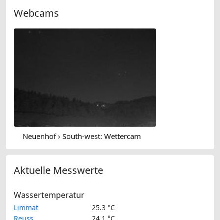
Webcams
Neuenhof › South-west: Wettercam
Aktuelle Messwerte
Wassertemperatur
Limmat
25.3 °C
Reuss
24.1 °C