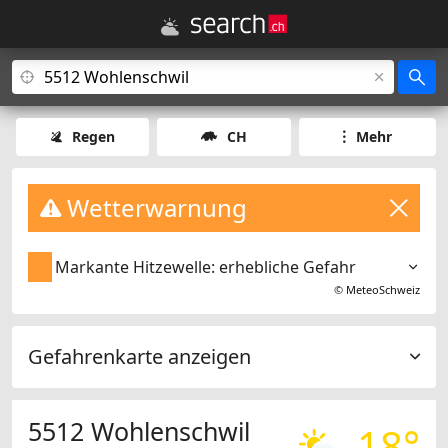
Regen
CH
Mehr
Wetterwarnung
Markante Hitzewelle: erhebliche Gefahr
©
MeteoSchweiz
Gefahrenkarte anzeigen
5512 Wohlenschwil
18°