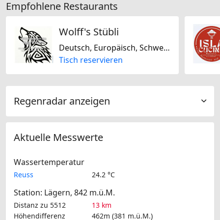
Empfohlene Restaurants
Wolff's Stübli
Deutsch, Europäisch, Schweizerisch, Saisonal
Tisch reservieren
Regenradar anzeigen
Aktuelle Messwerte
Wassertemperatur
Reuss
24.2 °C
Station: Lägern, 842 m.ü.M.
Distanz zu 5512
13 km
Höhendifferenz
462m (381 m.ü.M.)