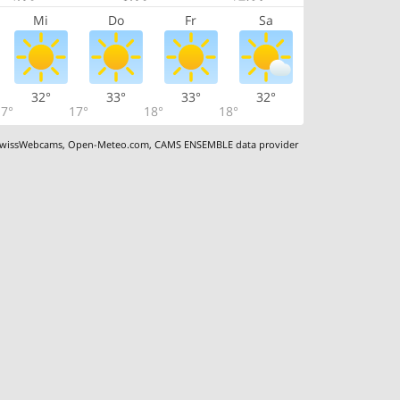
Mi
Do
Fr
Sa
32°
33°
33°
32°
7°
17°
18°
18°
wissWebcams
,
Open-Meteo.com
,
CAMS ENSEMBLE data provider