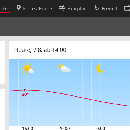
tter
Karte / Route
Fahrplan
Freizeit
Cookie-Richtlinie
ingungen
Cookie-Einstellungen
rklärung
Entwickler
Heute, 7.8. ab 14:00