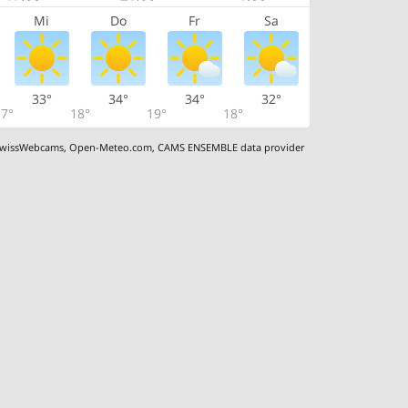
Mi
Do
Fr
Sa
33°
34°
34°
32°
7°
18°
19°
18°
wissWebcams
,
Open-Meteo.com
,
CAMS ENSEMBLE data provider