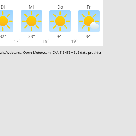
Di
Mi
Do
Fr
32°
33°
34°
34°
17°
18°
19°
wissWebcams
,
Open-Meteo.com
,
CAMS ENSEMBLE data provider