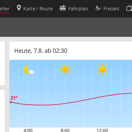
tter
Karte / Route
Fahrplan
Freizeit
Cookie-Richtlinie
ingungen
Cookie-Einstellungen
rklärung
Entwickler
Heute, 7.8. ab 02:30