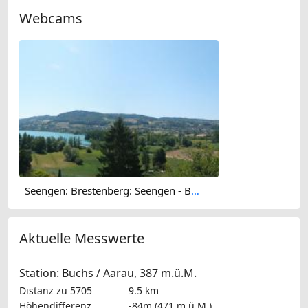
Webcams
Seengen: Brestenberg: Seengen - BR Immobilien AG
Aktuelle Messwerte
Station: Buchs / Aarau, 387 m.ü.M.
Distanz zu 5705
9.5 km
Höhendifferenz
-84m (471 m.ü.M.)