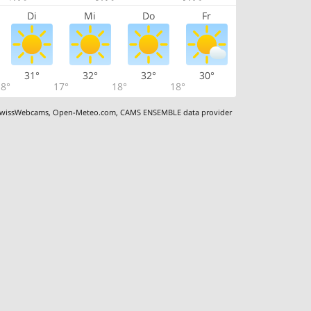
Di
Mi
Do
Fr
31°
32°
32°
30°
8°
17°
18°
18°
wissWebcams
,
Open-Meteo.com
,
CAMS ENSEMBLE data provider