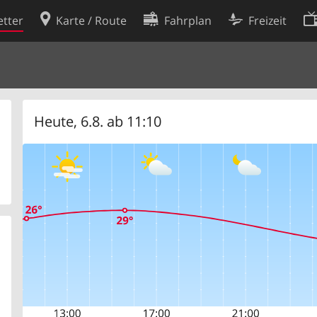
tter
Karte / Route
Fahrplan
Freizeit
Cookie-Richtlinie
ingungen
Cookie-Einstellungen
rklärung
Entwickler
Heute, 6.8. ab 11:10