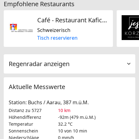
Empfohlene Restaurants
Café - Restaurant Kafichanne
Schweizerisch
Tisch reservieren
Regenradar anzeigen
Aktuelle Messwerte
Station: Buchs / Aarau, 387 m.ü.M.
Distanz zu 5727
10 km
Höhendifferenz
-92m (479 m.ü.M.)
Temperatur
32.2 °C
Sonnenschein
10 von 10 min
Niederschläge
0 mm/h