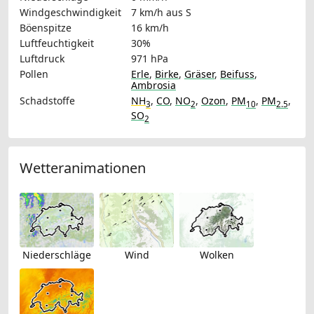
Windgeschwindigkeit
7 km/h
aus S
Böenspitze
16 km/h
Luftfeuchtigkeit
30%
Luftdruck
971 hPa
Pollen
Erle
,
Birke
,
Gräser
,
Beifuss
,
Ambrosia
Schadstoffe
NH
,
CO
,
NO
,
Ozon
,
PM
,
PM
,
3
2
10
2.5
SO
2
Wetteranimationen
Niederschläge
Wind
Wolken