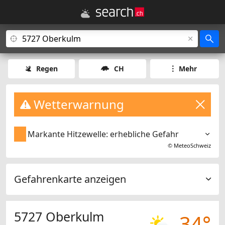
Regen
CH
Mehr
Wetterwarnung
Markante Hitzewelle: erhebliche Gefahr
©
MeteoSchweiz
Gefahrenkarte anzeigen
5727 Oberkulm
34°