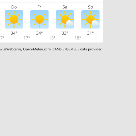
Do
Fr
Sa
So
34°
34°
33°
31°
7°
17°
18°
18°
wissWebcams
,
Open-Meteo.com
,
CAMS ENSEMBLE data provider