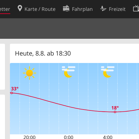
tter
Karte / Route
Fahrplan
Freizeit
Cookie-Richtlinie
ingungen
Cookie-Einstellungen
rklärung
Entwickler
Heute, 8.8. ab 18:30