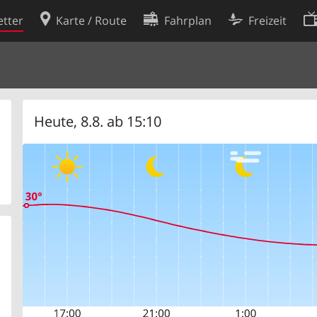
tter
Karte / Route
Fahrplan
Freizeit
Cookie-Richtlinie
ingungen
Cookie-Einstellungen
rklärung
Entwickler
Heute, 8.8. ab 15:10