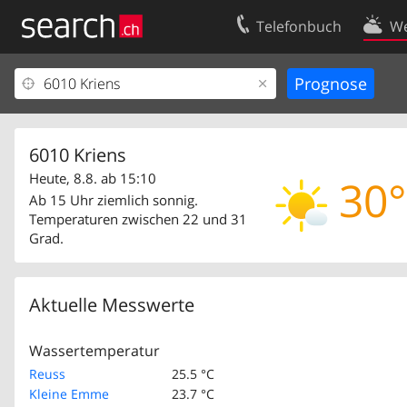
Telefonbuch
We
Ihr Eintrag
Kontakt
Kundencenter Geschäftskunden
Nutzungsbed
Impressum
Datenschutze
6010 Kriens
Heute, 8.8. ab 15:10
30°
Ab 15 Uhr ziemlich sonnig.
Temperaturen zwischen 22 und 31
Grad.
Aktuelle Messwerte
Wassertemperatur
Reuss
25.5 °C
Kleine Emme
23.7 °C