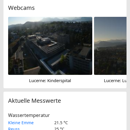
Webcams
Lucerne: Kinderspital
Lucerne: Luz
Aktuelle Messwerte
Wassertemperatur
Kleine Emme
21.5 °C
Reuss
25 °C