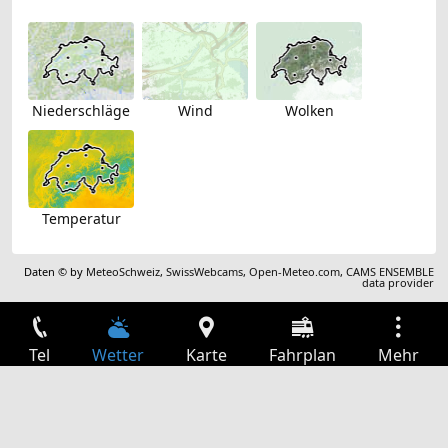
Niederschläge
Wind
Wolken
Temperatur
Daten © by
MeteoSchweiz
,
SwissWebcams
,
Open-Meteo.com
,
CAMS ENSEMBLE
data provider
Tel
Wetter
Karte
Fahrplan
Mehr
Anmelden