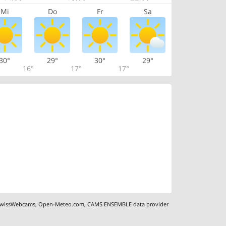
Mi
Do
Fr
Sa
30°
29°
30°
29°
16°
17°
17°
wissWebcams
,
Open-Meteo.com
,
CAMS ENSEMBLE data provider