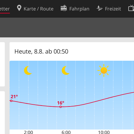
tter
Karte / Route
Fahrplan
Freizeit
Cookie-Richtlinie
ingungen
Cookie-Einstellungen
rklärung
Entwickler
Heute, 8.8. ab 00:50