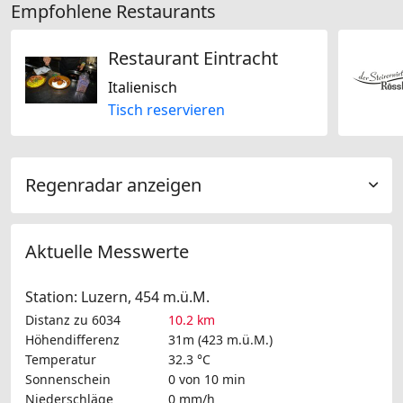
Empfohlene Restaurants
Restaurant Eintracht
Italienisch
Tisch reservieren
Regenradar anzeigen
Aktuelle Messwerte
Station: Luzern, 454 m.ü.M.
Distanz zu 6034
10.2 km
Höhendifferenz
31m (423 m.ü.M.)
Temperatur
32.3 °C
Sonnenschein
0 von 10 min
Niederschläge
0 mm/h