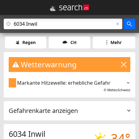
Regen
CH
Mehr
Wetterwarnung
Markante Hitzewelle: erhebliche Gefahr
©
MeteoSchweiz
Gefahrenkarte anzeigen
6034 Inwil
34°