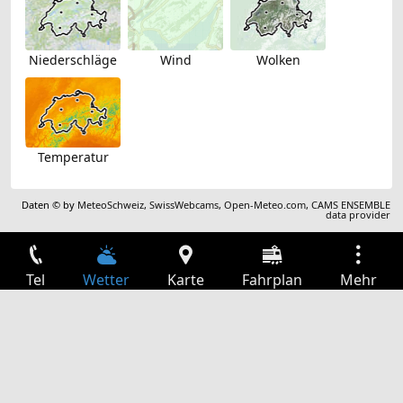
Niederschläge
Wind
Wolken
Temperatur
Daten © by
MeteoSchweiz
,
SwissWebcams
,
Open-Meteo.com
,
CAMS ENSEMBLE
data provider
Tel
Wetter
Karte
Fahrplan
Mehr
Anmelden
Dienste