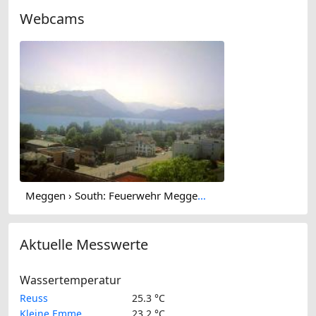
Webcams
Meggen › South: Feuerwehr Meggen - Verwaltung St. Charles Hall - Lake Lucerne
Aktuelle Messwerte
Wassertemperatur
Reuss
25.3 °C
Kleine Emme
23.2 °C