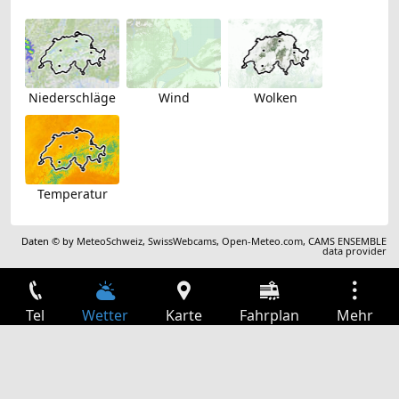
Niederschläge
Wind
Wolken
Temperatur
Daten © by
MeteoSchweiz
,
SwissWebcams
,
Open-Meteo.com
,
CAMS ENSEMBLE
data provider
Tel
Wetter
Karte
Fahrplan
Mehr
Anmelden