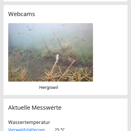
Webcams
Hergiswil
Aktuelle Messwerte
Wassertemperatur
Vierwaldstättersee
25 °C