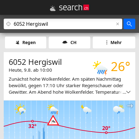
Regen
CH
Mehr
6052 Hergiswil
26°
Heute, 9.8. ab 10:00
Zunächst hohe Wolkenfelder. Am späten Nachmittag
bewölkt, gegen 17:10 Uhr starker Regenschauer oder
Gewitter. Am Abend hohe Wolkenfelder. Temperaturen
...
zwischen 23 und 32 Grad.