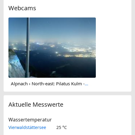
Webcams
Alpnach › North-east: Pilatus Kulm - Bürgenstock - Lucerne - Lake Lucerne - Rigi Kulm
Aktuelle Messwerte
Wassertemperatur
Vierwaldstättersee
25 °C