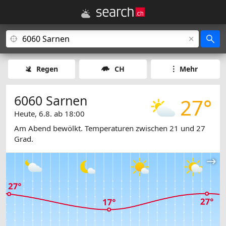
Regen
CH
Mehr
6060 Sarnen
27°
Heute, 6.8. ab 18:00
Am Abend bewölkt. Temperaturen zwischen 21 und 27
Grad.