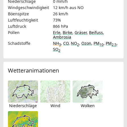
Niederschläge
0 mm/h
Windgeschwindigkeit
12 km/h
aus NO
Böenspitze
26 km/h
Luftfeuchtigkeit
73%
Luftdruck
866 hPa
Pollen
Erle
,
Birke
,
Gräser
,
Beifuss
,
Ambrosia
Schadstoffe
NH
,
CO
,
NO
,
Ozon
,
PM
,
PM
,
3
2
10
2.5
SO
2
Wetteranimationen
Niederschläge
Wind
Wolken