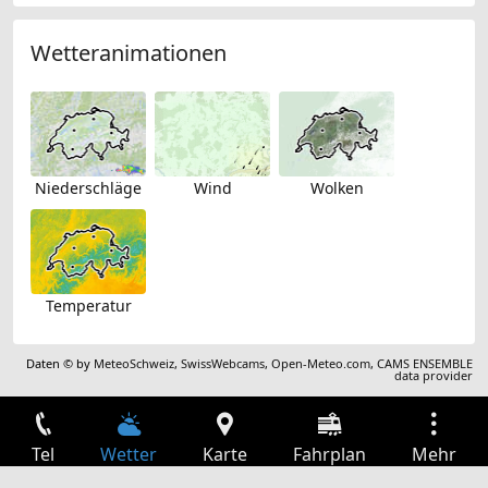
Wetteranimationen
Niederschläge
Wind
Wolken
Temperatur
Daten © by
MeteoSchweiz
,
SwissWebcams
,
Open-Meteo.com
,
CAMS ENSEMBLE
data provider
Tel
Wetter
Karte
Fahrplan
Mehr