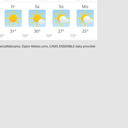
Fr
Sa
So
Mo
31°
30°
27°
25°
6°
16°
16°
15°
wissWebcams
,
Open-Meteo.com
,
CAMS ENSEMBLE data provider