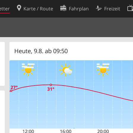
tter
Karte / Route
Fahrplan
Freizeit
Cookie-Richtlinie
ingungen
Cookie-Einstellungen
rklärung
Entwickler
Heute, 9.8. ab 09:50