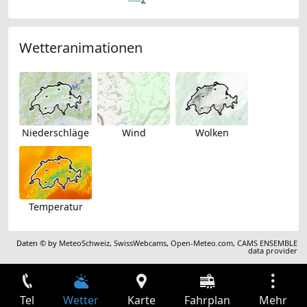
Wetteranimationen
Niederschläge
Wind
Wolken
Temperatur
Daten © by
MeteoSchweiz
,
SwissWebcams
,
Open-Meteo.com
,
CAMS ENSEMBLE
data provider
Tel
Wetter
Karte
Fahrplan
Mehr