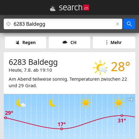
Regen
CH
Mehr
6283 Baldegg
28°
Heute, 7.8. ab 19:10
Am Abend teilweise sonnig. Temperaturen zwischen 22
und 29 Grad.