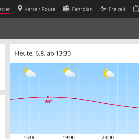
tter
Karte / Route
Fahrplan
Freizeit
Cookie-Richtlinie
ingungen
Cookie-Einstellungen
rklärung
Entwickler
Heute, 6.8. ab 13:30