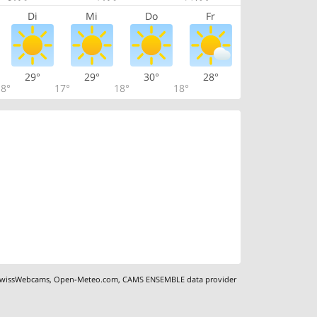
Di
Mi
Do
Fr
29°
29°
30°
28°
8°
17°
18°
18°
wissWebcams
,
Open-Meteo.com
,
CAMS ENSEMBLE data provider