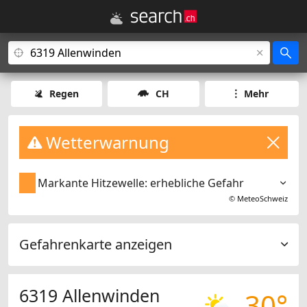
Regen
CH
Mehr
Wetterwarnung
Markante Hitzewelle: erhebliche Gefahr
©
MeteoSchweiz
Gefahrenkarte anzeigen
6319 Allenwinden
30°