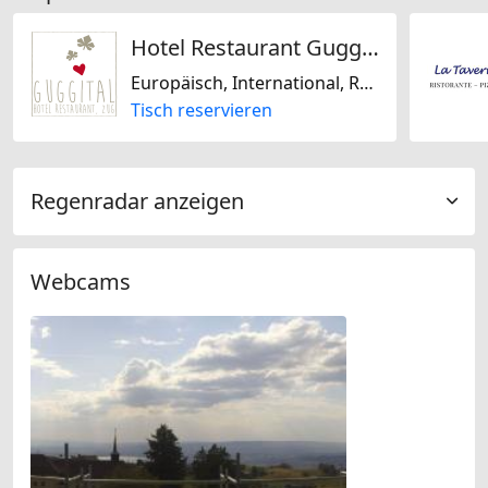
Hotel Restaurant Guggital
Europäisch, International, Regional, Schweizerisch, Saisonal, Glutenfrei, Laktosefrei, Italienisch
Tisch reservieren
Regenradar anzeigen
Webcams