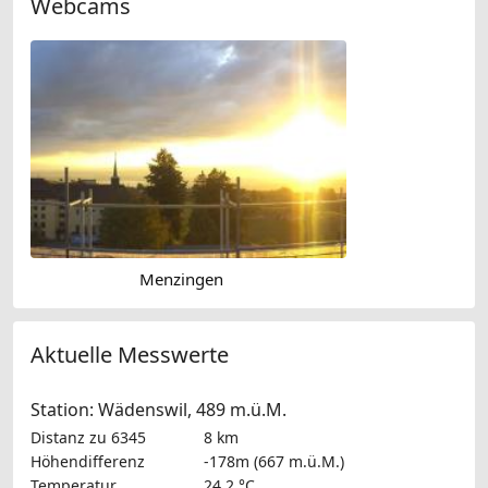
Webcams
Menzingen
Aktuelle Messwerte
Station: Wädenswil, 489 m.ü.M.
Distanz zu 6345
8 km
Höhendifferenz
-178m (667 m.ü.M.)
Temperatur
24.2 °C