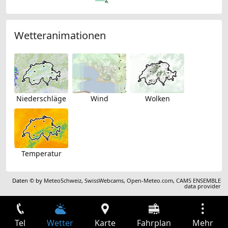
Wetteranimationen
Niederschläge
Wind
Wolken
Temperatur
Daten © by
MeteoSchweiz
,
SwissWebcams
,
Open-Meteo.com
,
CAMS ENSEMBLE
data provider
Tel
Wetter
Karte
Fahrplan
Mehr