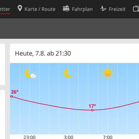
tter
Karte / Route
Fahrplan
Freizeit
Cookie-Richtlinie
ingungen
Cookie-Einstellungen
rklärung
Entwickler
Heute, 7.8. ab 21:30