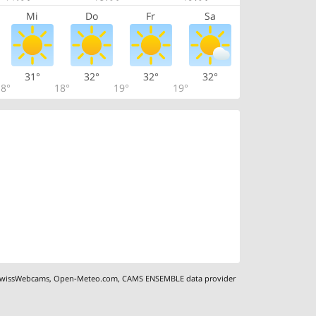
Mi
Do
Fr
Sa
31°
32°
32°
32°
8°
18°
19°
19°
wissWebcams
,
Open-Meteo.com
,
CAMS ENSEMBLE data provider