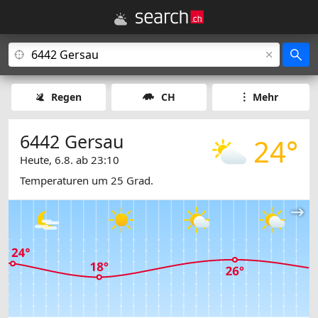
Regen
CH
Mehr
6442 Gersau
24°
Heute, 6.8. ab 23:10
Temperaturen um 25 Grad.