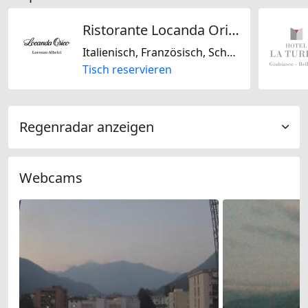
Ristorante Locanda Orico da Albrici
Italienisch, Französisch, Schweizerisch
Tisch reservieren
Regenradar anzeigen
Webcams