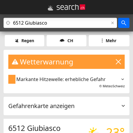
Regen
CH
Mehr
Wetterwarnung
Markante Hitzewelle: erhebliche Gefahr
©
MeteoSchweiz
Gefahrenkarte anzeigen
6512 Giubiasco
23°