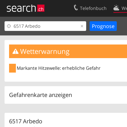
Telefonbuch
We
Ihr Eintrag
Kontakt
Kundencenter Geschäftskunden
Nutzungsbed
Impressum
Datenschutze
Wetterwarnung
Markante Hitzewelle: erhebliche Gefahr
Gefahrenkarte anzeigen
6517 Arbedo