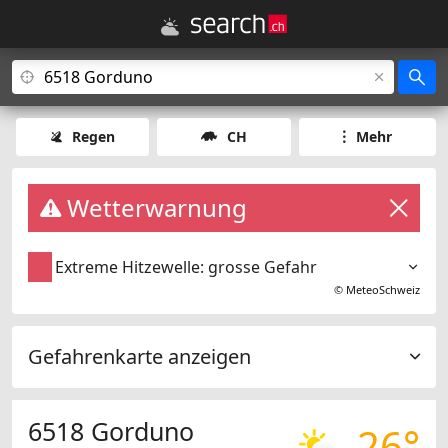
Regen
CH
Mehr
Wetterwarnung
Extreme Hitzewelle: grosse Gefahr
©
MeteoSchweiz
Gefahrenkarte anzeigen
6518 Gorduno
26°