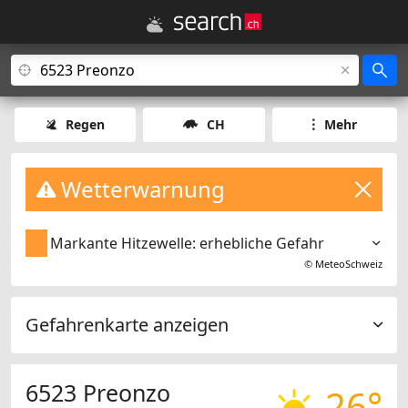
Regen
CH
Mehr
Wetterwarnung
Markante Hitzewelle: erhebliche Gefahr
©
MeteoSchweiz
Gefahrenkarte anzeigen
6523 Preonzo
26°