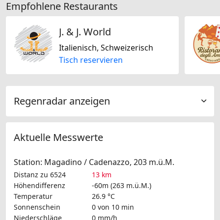
Empfohlene Restaurants
J. & J. World
Italienisch, Schweizerisch
Tisch reservieren
Regenradar anzeigen
Aktuelle Messwerte
Station: Magadino / Cadenazzo, 203 m.ü.M.
Distanz zu 6524
13 km
Höhendifferenz
-60m (263 m.ü.M.)
Temperatur
26.9 °C
Sonnenschein
0 von 10 min
Niederschläge
0 mm/h