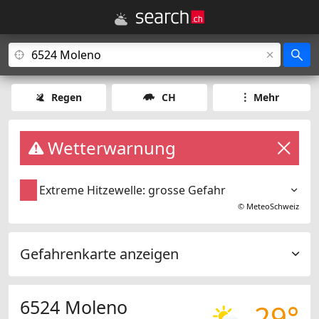
Regen
CH
Mehr
Wetterwarnung
Extreme Hitzewelle: grosse Gefahr
©
MeteoSchweiz
Gefahrenkarte anzeigen
6524 Moleno
29°