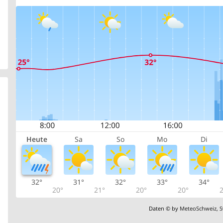
Heute
Sa
So
Mo
Di
32°
31°
32°
33°
34°
20°
21°
20°
20°
2
Daten © by
MeteoSchweiz
,
S