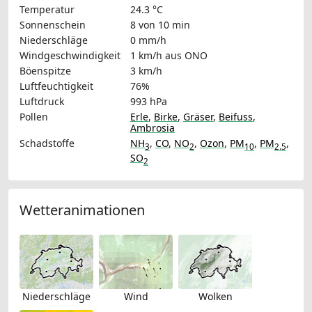
Temperatur
24.3 °C
Sonnenschein
8 von 10 min
Niederschläge
0 mm/h
Windgeschwindigkeit
1 km/h
aus ONO
Böenspitze
3 km/h
Luftfeuchtigkeit
76%
Luftdruck
993 hPa
Pollen
Erle
,
Birke
,
Gräser
,
Beifuss
,
Ambrosia
Schadstoffe
NH
,
CO
,
NO
,
Ozon
,
PM
,
PM
,
3
2
10
2.5
SO
2
Wetteranimationen
Niederschläge
Wind
Wolken