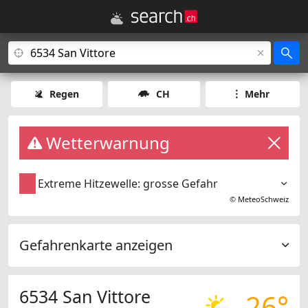
Regen
CH
Mehr
Wetterwarnung
Extreme Hitzewelle: grosse Gefahr
©
MeteoSchweiz
Gefahrenkarte anzeigen
6534 San Vittore
26°