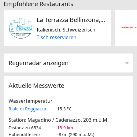
Empfohlene Restaurants
La Terrazza Bellinzona, Ristorante & Pizzeria - Snack Bar
Italienisch, Schweizerisch
Tisch reservieren
Regenradar anzeigen
Aktuelle Messwerte
Wassertemperatur
Riale di Roggiasca
15.3 °C
Station: Magadino / Cadenazzo, 203 m.ü.M.
Distanz zu 6534
15.9 km
Höhendifferenz
-87m (290 m.ü.M.)