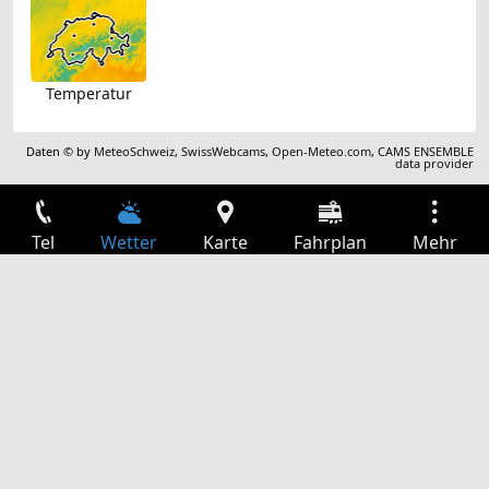
Temperatur
Daten © by
MeteoSchweiz
,
SwissWebcams
,
Open-Meteo.com
,
CAMS ENSEMBLE
data provider
Tel
Wetter
Karte
Fahrplan
Mehr
Anmelden
Dienste
Abfahrtstabelle
Freizeit