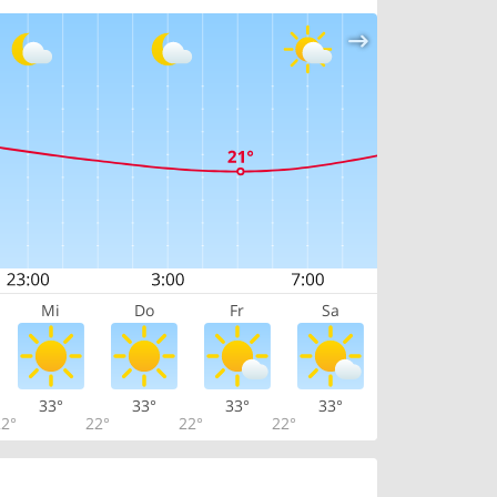
Mi
Do
Fr
Sa
33°
33°
33°
33°
2°
22°
22°
22°