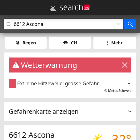
Regen
CH
Mehr
Wetterwarnung
Extreme Hitzewelle: grosse Gefahr
©
MeteoSchweiz
Gefahrenkarte anzeigen
6612 Ascona
32°