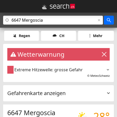
Regen
CH
Mehr
Wetterwarnung
Extreme Hitzewelle: grosse Gefahr
©
MeteoSchweiz
Gefahrenkarte anzeigen
6647 Mergoscia
28°