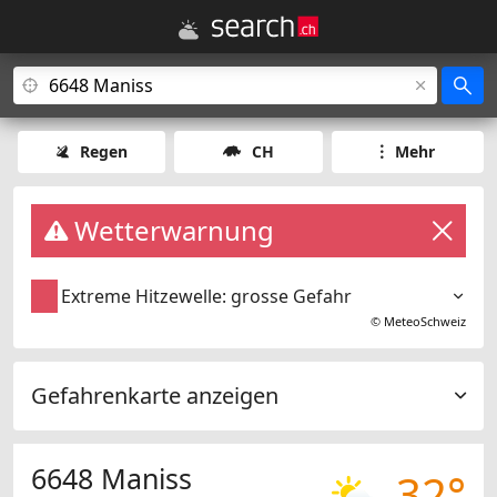
Regen
CH
Mehr
Wetterwarnung
Extreme Hitzewelle: grosse Gefahr
©
MeteoSchweiz
Gefahrenkarte anzeigen
6648 Maniss
32°