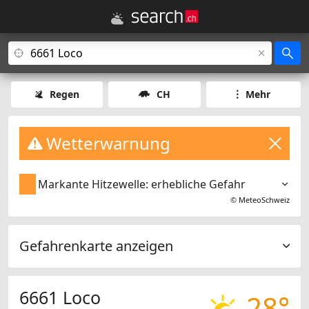
Regen
CH
Mehr
Wetterwarnung
Markante Hitzewelle: erhebliche Gefahr
©
MeteoSchweiz
Gefahrenkarte anzeigen
6661 Loco
28°