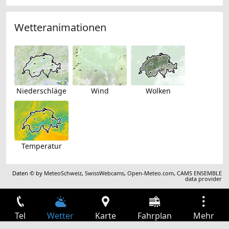
Wetteranimationen
Niederschläge
Wind
Wolken
Temperatur
Daten © by
MeteoSchweiz
,
SwissWebcams
,
Open-Meteo.com
,
CAMS ENSEMBLE
data provider
Tel
Wetter
Karte
Fahrplan
Mehr