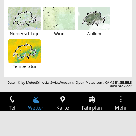
Niederschläge
Wind
Wolken
Temperatur
Daten © by
MeteoSchweiz
,
SwissWebcams
,
Open-Meteo.com
,
CAMS ENSEMBLE
data provider
Tel
Wetter
Karte
Fahrplan
Mehr
Anmelden